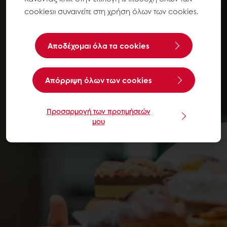
cookies» συναινείτε στη χρήση όλων των cookies.
Αποδέχομαι όλα τα cookies
Aπόρριψη όλων των cookies
Προσαρμογή των προτιμήσεών
μου