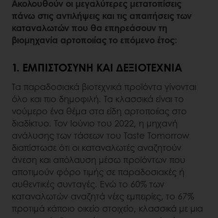
Ακολουθούν οι μεγαλύτερες μετατοπίσεις
πάνω στις αντιλήψεις και τις απαιτήσεις των
καταναλωτών που θα επηρεάσουν τη
βιομηχανία αρτοποιίας το επόμενο έτος:
1. ΕΜΠΙΣΤΟΣΎΝΗ ΚΑΙ ΔΕΞΙΟΤΕΧΝΊΑ
Τα παραδοσιακά βιοτεχνικά προϊόντα γίνονται
όλο και πιο δημοφιλή. Τα κλασσικά είναι το
νούμερο ένα θέμα στα είδη αρτοποιίας στο
διαδίκτυο. Τον Ιούνιο του 2022, η μηχανή
ανάλυσης των τάσεων του Taste Tomorrow
διαπίστωσε ότι οι καταναλωτές αναζητούν
άνεση και απόλαυση μέσω προϊόντων που
αποτιμούν φόρο τιμής σε παραδοσιακές ή
αυθεντικές συνταγές. Ενώ το 60% των
καταναλωτών αναζητά νέες εμπειρίες, το 67%
προτιμά κάποιο οικείο στοιχείο, κλασσικά με μια