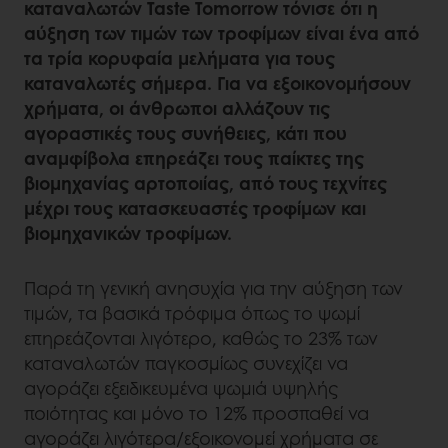
καταναλωτών Taste Tomorrow τόνισε ότι η
αύξηση των τιμών των τροφίμων είναι ένα από
τα τρία κορυφαία μελήματα για τους
καταναλωτές σήμερα. Για να εξοικονομήσουν
χρήματα, οι άνθρωποι αλλάζουν τις
αγοραστικές τους συνήθειες, κάτι που
αναμφίβολα επηρεάζει τους παίκτες της
βιομηχανίας αρτοποιίας, από τους τεχνίτες
μέχρι τους κατασκευαστές τροφίμων και
βιομηχανικών τροφίμων.
Παρά τη γενική ανησυχία για την αύξηση των
τιμών, τα βασικά τρόφιμα όπως το ψωμί
επηρεάζονται λιγότερο, καθώς το 23% των
καταναλωτών παγκοσμίως συνεχίζει να
αγοράζει εξειδικευμένα ψωμιά υψηλής
ποιότητας και μόνο το 12% προσπαθεί να
αγοράζει λιγότερα/εξοικονομεί χρήματα σε