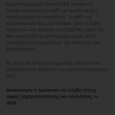
προϊόντα ψωμιού (έναντι 29% για κέικ και
ζαχαροπλαστική και 24% για προϊόντα που
σχετίζονται με τη σοκολάτα). Το 48% των
καταναλωτών που ρωτήθηκαν από το Taste
Tomorrow τον Απρίλιο του 2022 δήλωσαν ότι
δεν αναζητούν το φθηνότερο ψωμί, αλλά
συνεχίζουν να αγοράζουν την ποιότητα που
εμπιστεύονται.
Το 2023, θα είναι πιο σημαντικό από ποτέ να
εστιάσετε στην ποιότητα των αρτοσκευασμάτων
σας.
Ανακαλύψτε τι πρόκειται να συμβεί στους
τομείς ζαχαροπλαστικής και σοκολάτας το
2023.