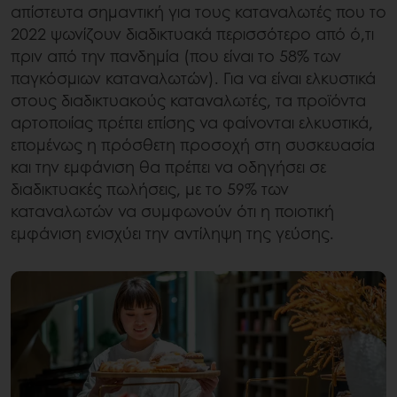
απίστευτα σημαντική για τους καταναλωτές που το
2022 ψωνίζουν διαδικτυακά περισσότερο από ό,τι
πριν από την πανδημία (που είναι το 58% των
παγκόσμιων καταναλωτών). Για να είναι ελκυστικά
στους διαδικτυακούς καταναλωτές, τα προϊόντα
αρτοποιίας πρέπει επίσης να φαίνονται ελκυστικά,
επομένως η πρόσθετη προσοχή στη συσκευασία
και την εμφάνιση θα πρέπει να οδηγήσει σε
διαδικτυακές πωλήσεις, με το 59% των
καταναλωτών να συμφωνούν ότι η ποιοτική
εμφάνιση ενισχύει την αντίληψη της γεύσης.