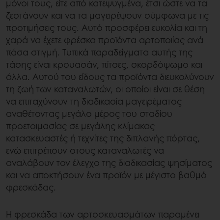
μόνοι τους, είτε από κατεψυγμένα, έτσι ώστε να τα
ζεστάνουν και να τα μαγειρέψουν σύμφωνα με τις
προτιμήσεις τους. Αυτό προσφέρει ευκολία και τη
χαρά να έχετε φρέσκα προϊόντα αρτοποιίας ανά
πάσα στιγμή. Τυπικά παραδείγματα αυτής της
τάσης είναι κρουασάν, πίτσες, σκορδόψωμο και
άλλα. Αυτού του είδους τα προϊόντα διευκολύνουν
τη ζωή των καταναλωτών, οι οποίοι είναι σε θέση
να επιταχύνουν τη διαδικασία μαγειρέματος
αναθέτοντας μεγάλο μέρος του σταδίου
προετοιμασίας σε μεγάλης κλίμακας
κατασκευαστές ή τεχνίτες της διπλανής πόρτας,
ενώ επιτρέπουν στους καταναλωτές να
αναλάβουν τον έλεγχο της διαδικασίας ψησίματος
και να αποκτήσουν ένα προϊόν με μέγιστο βαθμό
φρεσκάδας.
Η φρεσκάδα των αρτοσκευασμάτων παραμένει