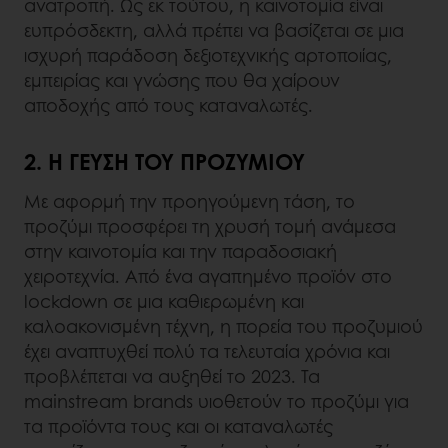
ανατροπή. Ως εκ τούτου, η καινοτομία είναι
ευπρόσδεκτη, αλλά πρέπει να βασίζεται σε μια
ισχυρή παράδοση δεξιοτεχνικής αρτοποιίας,
εμπειρίας και γνώσης που θα χαίρουν
αποδοχής από τους καταναλωτές.
2. Η ΓΕΥΣΗ ΤΟΥ ΠΡΟΖΥΜΙΟΥ
Με αφορμή την προηγούμενη τάση, το
προζύμι προσφέρει τη χρυσή τομή ανάμεσα
στην καινοτομία και την παραδοσιακή
χειροτεχνία. Από ένα αγαπημένο προϊόν στο
lockdown σε μια καθιερωμένη και
καλοακονισμένη τέχνη, η πορεία του προζυμιού
έχει αναπτυχθεί πολύ τα τελευταία χρόνια και
προβλέπεται να αυξηθεί το 2023. Τα
mainstream brands υιοθετούν το προζύμι για
τα προϊόντα τους και οι καταναλωτές