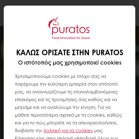
Togg
navi
ΚΑΛΏΣ ΟΡΊΣΑΤΕ ΣΤΗΝ PURATOS
Ο ιστότοπός μας χρησιμοποιεί cookies
Χρησιμοποιούμε cookies με στόχο σας να
παρέχουμε την καλύτερη εμπειρία στον ιστότοπό
μας, να αναγνωρίζουμε τις επαναλαμβανόμενες
επισκέψεις και τις προτιμήσεις σας καθώς και να
μετράμε και να αναλύουμε την κίνηση. Για να
μάθετε περισσότερα σχετικά με τα cookies, καθώς
και για το πώς μπορείτε να τα απενεργοποιήσετε,
διαβάστε την
πολιτική για τα
cookies
μας.
Κάνοντας κλικ στην επιλογή «Αποδοχή όλων των