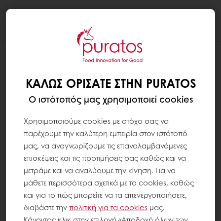
Togg
navi
ΚΑΛΏΣ ΟΡΊΣΑΤΕ ΣΤΗΝ PURATOS
Ο ιστότοπός μας χρησιμοποιεί cookies
Χρησιμοποιούμε cookies με στόχο σας να
παρέχουμε την καλύτερη εμπειρία στον ιστότοπό
μας, να αναγνωρίζουμε τις επαναλαμβανόμενες
επισκέψεις και τις προτιμήσεις σας καθώς και να
μετράμε και να αναλύουμε την κίνηση. Για να
μάθετε περισσότερα σχετικά με τα cookies, καθώς
και για το πώς μπορείτε να τα απενεργοποιήσετε,
διαβάστε την
πολιτική για τα
cookies
μας.
Κάνοντας κλικ στην επιλογή «Αποδοχή όλων των