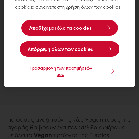
cookies» συναινείτε στη χρήση όλων των cookies.
Αποδέχομαι όλα τα cookies
Aπόρριψη όλων των cookies
Προσαρμογή των προτιμήσεών
μου
Για όσους αναζητούν τις νέες Vegan τάσεις της
αγοράς θα βρουν ένα πολυσέλιδο αφιέρωμα
με όλα τα
Vegan
προϊόντα της Puratos.