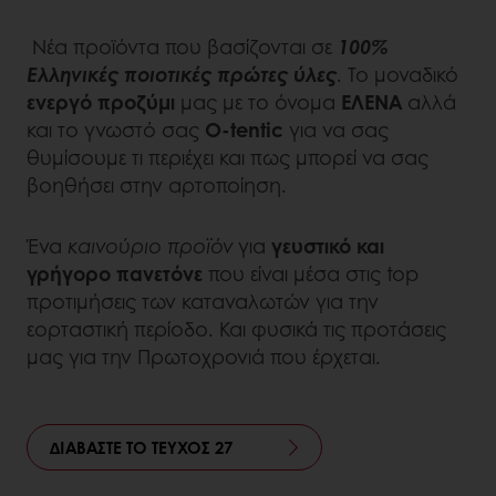
Νέα προϊόντα που βασίζονται σε
100%
Ελληνικές ποιοτικές πρώτες ύλες
. Το μοναδικό
ενεργό προζύμι
μας με το όνομα
ΕΛΕΝΑ
αλλά
και το γνωστό σας
O-tentic
για να σας
θυμίσουμε τι περιέχει και πως μπορεί να σας
βοηθήσει στην αρτοποίηση.
Ένα
καινούριο προϊόν
για
γευστικό και
γρήγορο πανετόνε
που είναι μέσα στις top
προτιμήσεις των καταναλωτών για την
εορταστική περίοδο. Και φυσικά τις προτάσεις
μας για την Πρωτοχρονιά που έρχεται.
ΔΙΑΒΑΣΤΕ ΤΟ ΤΕΥΧΟΣ 27