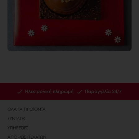
Ηλεκτρονική πληρωμή
Παραγγελία 24/7
ΟΛΑ ΤΑ ΠΡΟΪΟΝΤΑ
ΣΥΝΤΑΓΕΣ
ΥΠΗΡΕΣΙΕΣ
ΑΠΟΨΕΙΣ ΠΕΛΑΤΩΝ