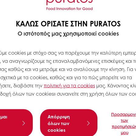
ΚΑΛΏΣ ΟΡΊΣΑΤΕ ΣΤΗΝ PURATOS
Ο ιστότοπός μας χρησιμοποιεί cookies
με cookies με στόχο σας να παρέχουμε την καλύτερη εμπειρ
, να αναγνωρίζουμε τις επαναλαμβανόμενες επισκέψεις και τ
σας καθώς και να μετράμε και να αναλύουμε την κίνηση. Για 
χετικά με τα cookies, καθώς και για το πώς μπορείτε να τα
σετε, διαβάστε την
πολιτική για τα
cookies
μας. Κάνοντας κλι
δοχή όλων των cookies» συναινείτε στη χρήση όλων των coo
Προσαρμογ
μαι
Aπόρριψη
των
όλων των
προτιμήσεώ
cookies
μου