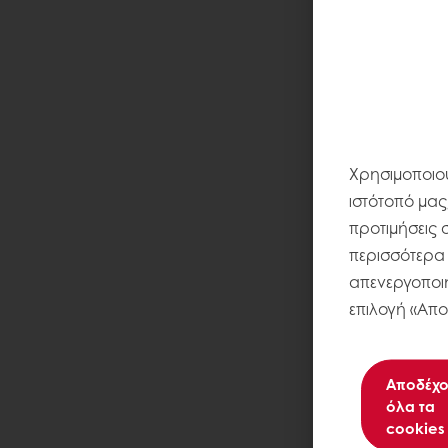
Χρησιμοποιού
ιστότοπό μας
προτιμήσεις 
περισσότερα σ
απενεργοποιή
επιλογή «Απο
Αποδέχο
όλα τα
cookies