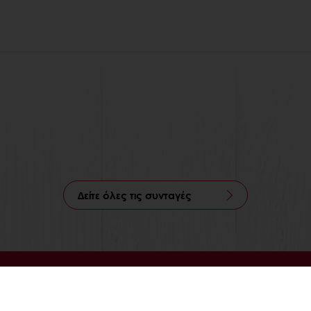
Δείτε όλες τις συνταγές
Ηλεκτρονική πληρωμή
Παραγγελία 24/7