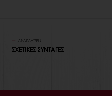
ΑΝΑΚΑΛΎΨΤΕ
ΣΧΕΤΙΚΈΣ ΣΥΝΤΑΓΈΣ