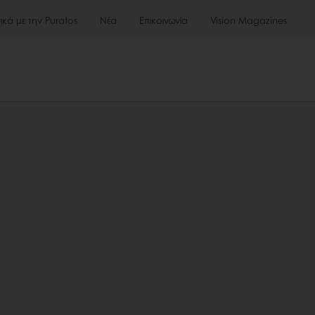
τικά με την Puratos
Νέα
Επικοινωνία
Vision Magazines