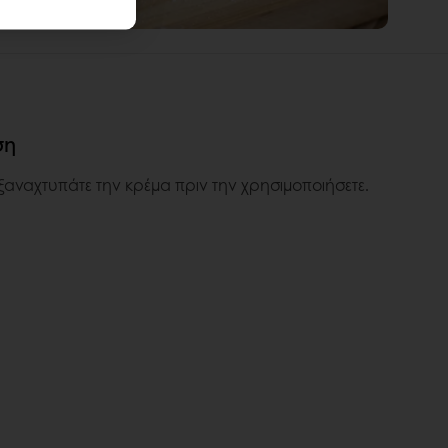
ση
 ξαναχτυπάτε την κρέμα πριν την χρησιμοποιήσετε.