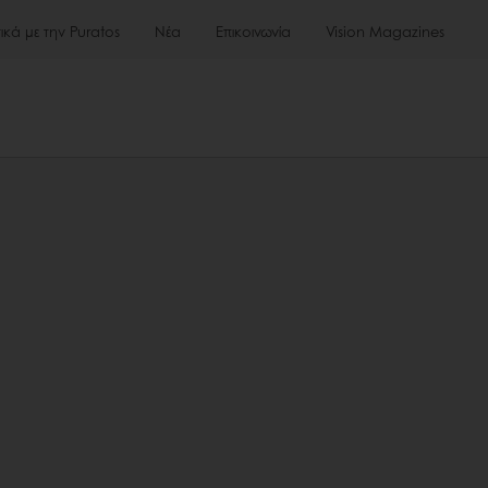
τικά με την Puratos
Νέα
Επικοινωνία
Vision Magazines