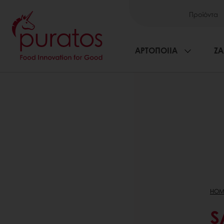
Προϊόντα
ΑΡΤΟΠΟΙΙΑ
ΖΑ
HOM
S