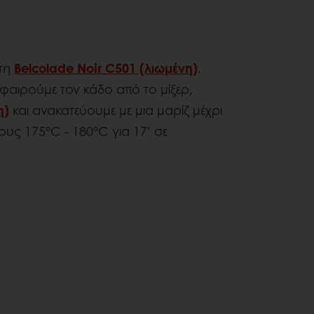
 τη
Belcolade Noir C501 (λιωμένη)
.
αφαιρούμε τον κάδο από το μίξερ,
η)
και ανακατεύουμε με μια μαρίζ μέχρι
τους 175°C - 180°C για 17’ σε