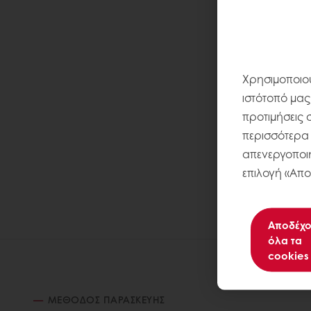
Χρησιμοποιού
ιστότοπό μας
προτιμήσεις 
περισσότερα σ
απενεργοποιή
επιλογή «Απο
Αποδέχο
όλα τα
cookies
ΜΈΘΟΔΟΣ ΠΑΡΑΣΚΕΥΉΣ