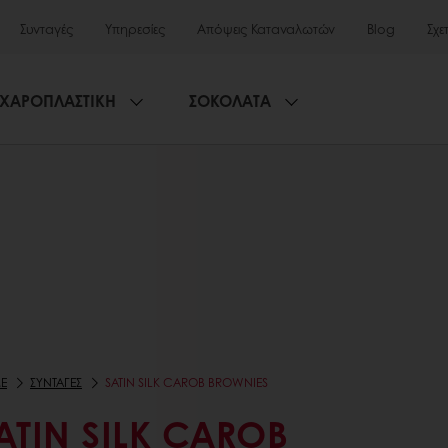
Συνταγές
Υπηρεσίες
Απόψεις Καταναλωτών
Blog
Σχε
ΧΑΡΟΠΛΑΣΤΙΚΗ
ΣΟΚΟΛΑΤΑ
E
ΣΥΝΤΑΓΕΣ
SATIN SILK CAROB BROWNIES
ATIN SILK CAROB