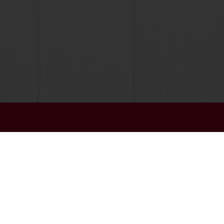
Επιλέξτε χώρα
Δικτυακός τόπος της εταιρείας