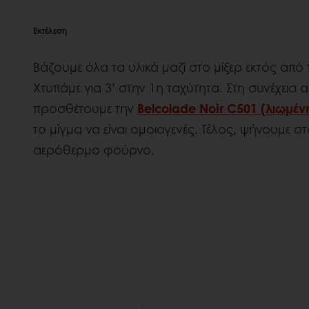
Εκτέλεση
Βάζουμε όλα τα υλικά μαζί στο μίξερ εκτός από
Χτυπάμε για 3’ στην 1η ταχύτητα. Στη συνέχεια 
προσθέτουμε την
Belcolade Noir C501 (λιωμέν
το μίγμα να είναι ομοιογενές. Τέλος, ψήνουμε σ
αερόθερμο φούρνο.