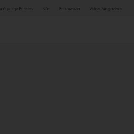
τικά με την Puratos
Νέα
Επικοινωνία
Vision Magazines