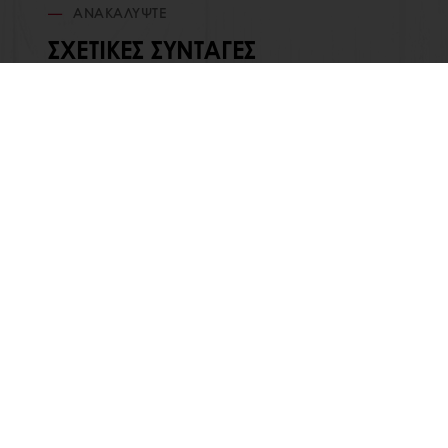
ΑΝΑΚΑΛΎΨΤΕ
ΣΧΕΤΙΚΈΣ ΣΥΝΤΑΓΈΣ
ΟΛΑ ΤΑ ΠΡΟΪΟΝΤΑ
ΣΧΕΤΙΚΑ ΜΕ
ΣΥΝΤΑΓΕΣ
ΝΕΑ
ΥΠΗΡΕΣΙΕΣ
BLOG
ΑΠΟΨΕΙΣ ΠΕΛΑΤΩΝ
ΕΠΙΚΟΙΝΩΝΙ