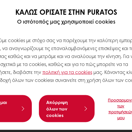
ΚΑΛΏΣ ΟΡΊΣΑΤΕ ΣΤΗΝ PURATOS
Ο ιστότοπός μας χρησιμοποιεί cookies
με cookies με στόχο σας να παρέχουμε την καλύτερη εμπειρ
, να αναγνωρίζουμε τις επαναλαμβανόμενες επισκέψεις και τ
σας καθώς και να μετράμε και να αναλύουμε την κίνηση. Για 
χετικά με τα cookies, καθώς και για το πώς μπορείτε να τα
σετε, διαβάστε την
πολιτική για τα
cookies
μας. Κάνοντας κλι
δοχή όλων των cookies» συναινείτε στη χρήση όλων των coo
Προσαρμογ
μαι
Aπόρριψη
των
όλων των
προτιμήσεώ
cookies
μου