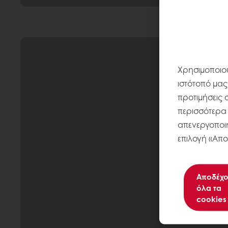
Χρησιμοποιού
ιστότοπό μας
προτιμήσεις 
περισσότερα σ
απενεργοποιή
επιλογή «Απο
Αποδέχο
όλα τα
cookies