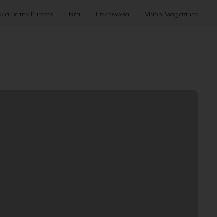
τικά με την Puratos
Νέα
Επικοινωνία
Vision Magazines