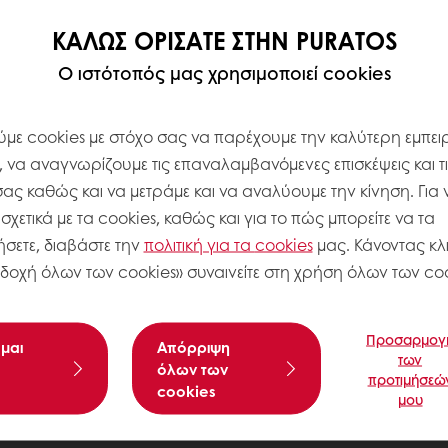
ΚΑΛΏΣ ΟΡΊΣΑΤΕ ΣΤΗΝ PURATOS
Ο ιστότοπός μας χρησιμοποιεί cookies
με cookies με στόχο σας να παρέχουμε την καλύτερη εμπειρ
, να αναγνωρίζουμε τις επαναλαμβανόμενες επισκέψεις και τ
σας καθώς και να μετράμε και να αναλύουμε την κίνηση. Για 
χετικά με τα cookies, καθώς και για το πώς μπορείτε να τα
σετε, διαβάστε την
πολιτική για τα
cookies
μας. Κάνοντας κλι
δοχή όλων των cookies» συναινείτε στη χρήση όλων των coo
Προσαρμογ
μαι
Aπόρριψη
των
όλων των
προτιμήσεώ
cookies
μου