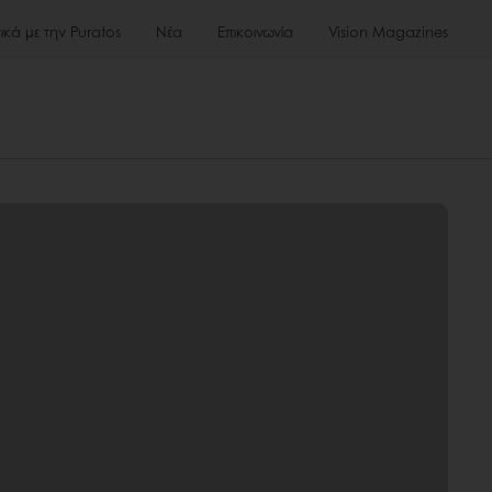
τικά με την Puratos
Νέα
Επικοινωνία
Vision Magazines