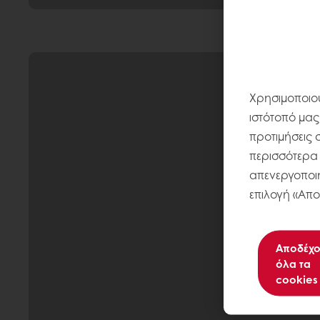
Χρησιμοποιού
ιστότοπό μας
προτιμήσεις 
περισσότερα σ
απενεργοποιή
επιλογή «Απο
Αποδέχο
όλα τα
cookies