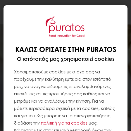
Togg
navi
ΚΑΛΏΣ ΟΡΊΣΑΤΕ ΣΤΗΝ PURATOS
Ο ιστότοπός μας χρησιμοποιεί cookies
Χρησιμοποιούμε cookies με στόχο σας να
παρέχουμε την καλύτερη εμπειρία στον ιστότοπό
μας, να αναγνωρίζουμε τις επαναλαμβανόμενες
επισκέψεις και τις προτιμήσεις σας καθώς και να
μετράμε και να αναλύουμε την κίνηση. Για να
μάθετε περισσότερα σχετικά με τα cookies, καθώς
και για το πώς μπορείτε να τα απενεργοποιήσετε,
διαβάστε την
πολιτική για τα
cookies
μας.
Κάνοντας κλικ στην επιλογή «Αποδοχή όλων των