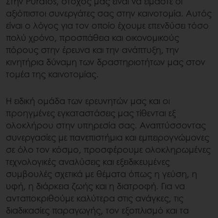
Στην Puratos, στόχος μας είναι να είμαστε οι
αξιόπιστοι συνεργάτες σας στην καινοτομία. Αυτός
είναι ο λόγος για τον οποίο έχουμε επενδύσει τόσο
πολύ χρόνο, προσπάθεια και οικονομικούς
πόρους στην έρευνα και την ανάπτυξη, την
κινητήρια δύναμη των δραστηριοτήτων μας στον
τομέα της καινοτομίας.
Η ειδική ομάδα των ερευνητών μας και οι
προηγμένες εγκαταστάσεις μας τίθενται εξ
ολοκλήρου στην υπηρεσία σας. Αναπτύσσοντας
συνεργασίες με πανεπιστήμια και εμπειρογνώμονες
σε όλο τον κόσμο, προσφέρουμε ολοκληρωμένες
τεχνολογικές αναλύσεις και εξειδικευμένες
συμβουλές σχετικά με θέματα όπως η γεύση, η
υφή, η διάρκεια ζωής και η διατροφή. Για να
ανταποκριθούμε καλύτερα στις ανάγκες, τις
διαδικασίες παραγωγής, τον εξοπλισμό και τα