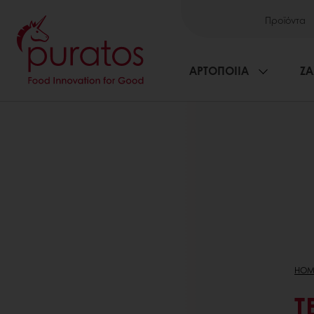
Προϊόντα
ΑΡΤΟΠΟΙΙΑ
ΖΑ
HOM
T