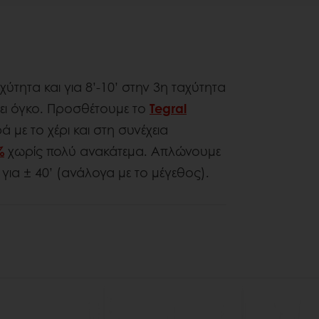
χύτητα και για 8’-10’ στην 3η ταχύτητα
ήσει όγκο. Προσθέτουμε το
Tegral
με το χέρι και στη συνέχεια
%
χωρίς πολύ ανακάτεμα. Απλώνουμε
για ± 40’ (ανάλογα με το μέγεθος).