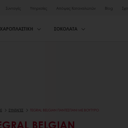
Συνταγές
Υπηρεσίες
Απόψεις Καταναλωτών
Blog
Σχε
ΧΑΡΟΠΛΑΣΤΙΚΗ
ΣΟΚΟΛΑΤΑ
E
ΣΥΝΤΑΓΕΣ
TEGRAL BELGIAN ΠΑΝΤΕΣΠΆΝΙ ΜΕ ΒΟΎΤΥΡΟ
EGRAL BELGIAN