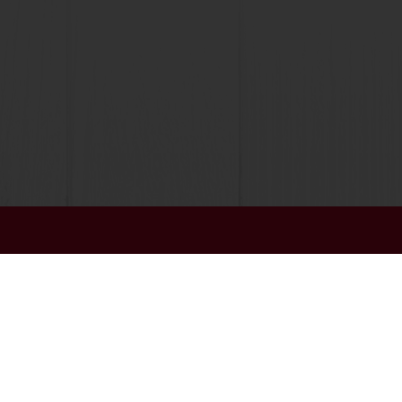
Επιλέξτε χώρα
Δικτυακός τόπος της εταιρείας