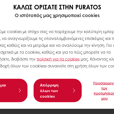
ΚΑΛΏΣ ΟΡΊΣΑΤΕ ΣΤΗΝ PURATOS
Ο ιστότοπός μας χρησιμοποιεί cookies
με cookies με στόχο σας να παρέχουμε την καλύτερη εμπειρ
, να αναγνωρίζουμε τις επαναλαμβανόμενες επισκέψεις και τ
σας καθώς και να μετράμε και να αναλύουμε την κίνηση. Για 
χετικά με τα cookies, καθώς και για το πώς μπορείτε να τα
σετε, διαβάστε την
πολιτική για τα
cookies
μας. Κάνοντας κλι
δοχή όλων των cookies» συναινείτε στη χρήση όλων των coo
Προσαρμογ
μαι
Aπόρριψη
των
όλων των
προτιμήσεώ
cookies
μου