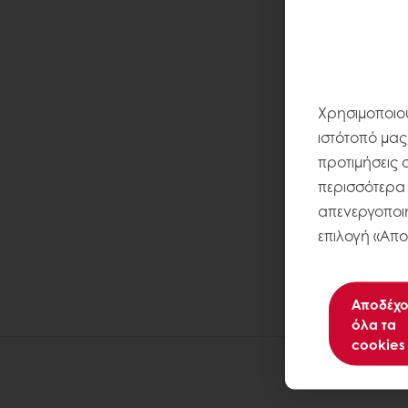
Χρησιμοποιού
ιστότοπό μας
προτιμήσεις 
περισσότερα σ
απενεργοποιή
επιλογή «Απο
Αποδέχο
όλα τα
cookies