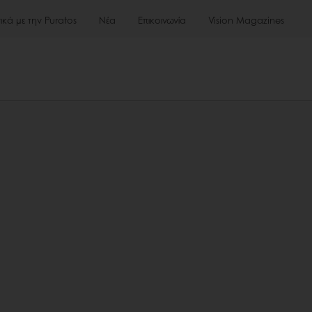
τικά με την Puratos
Νέα
Επικοινωνία
Vision Magazines