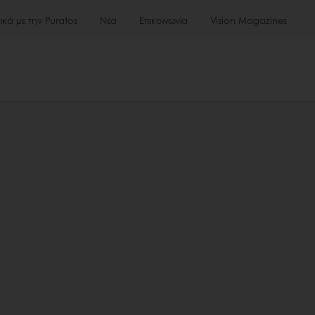
τικά με την Puratos
Νέα
Επικοινωνία
Vision Magazines