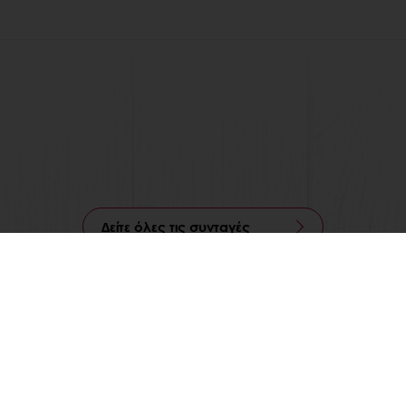
Δείτε όλες τις συνταγές
Ηλεκτρονική πληρωμή
Παραγγελία 24/7
 ΤΗΝ PURATOS