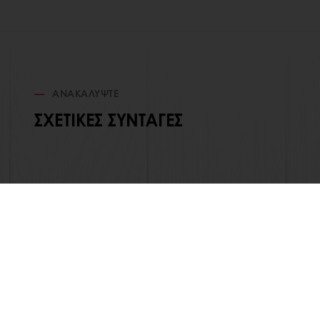
ΑΝΑΚΑΛΎΨΤΕ
ΣΧΕΤΙΚΈΣ ΣΥΝΤΑΓΈΣ
ΟΛΑ ΤΑ ΠΡΟΪΟΝΤΑ
ΣΧΕΤΙΚΑ ΜΕ