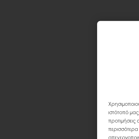
Χρησιμοποιού
ιστότοπό μας
προτιμήσεις 
περισσότερα σ
απενεργοποιή