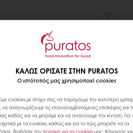
ΚΑΛΏΣ ΟΡΊΣΑΤΕ ΣΤΗΝ PURATOS
Ο ιστότοπός μας χρησιμοποιεί cookies
με cookies με στόχο σας να παρέχουμε την καλύτερη εμπειρ
, να αναγνωρίζουμε τις επαναλαμβανόμενες επισκέψεις και τ
σας καθώς και να μετράμε και να αναλύουμε την κίνηση. Για 
χετικά με τα cookies, καθώς και για το πώς μπορείτε να τα
σετε, διαβάστε την
πολιτική για τα
cookies
μας. Κάνοντας κλι