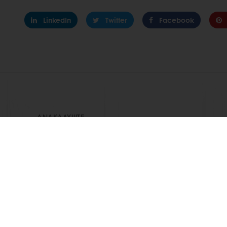
LinkedIn
Twitter
Facebook
ΑΝΑΚΑΛΎΨΤΕ
ΣΧΕΤΙΚΈΣ ΣΥΝΤΑΓΈΣ