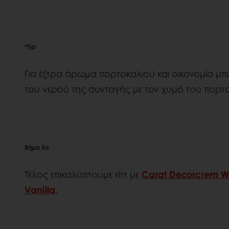
*Tip:
Για έξτρα άρωμα πορτοκαλιού και οικονομία μ
του νερού της συνταγής με τον χυμό του πορτ
Βήμα 5ο
Τέλος επικαλύπτουμε είτε με
Carat Decorcrem W
Vanilla
.