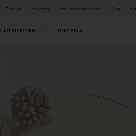
Συνταγές
Υπηρεσίες
Απόψεις Καταναλωτών
Blog
Σχε
ΧΑΡΟΠΛΑΣΤΙΚΗ
ΣΟΚΟΛΑΤΑ