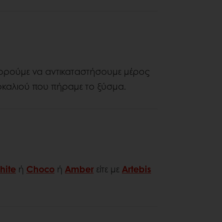
πορούμε να αντικαταστήσουμε μέρος
οκαλιού που πήραμε το ξύσμα.
hite
ή
Choco
ή
Amber
είτε με
Artebis