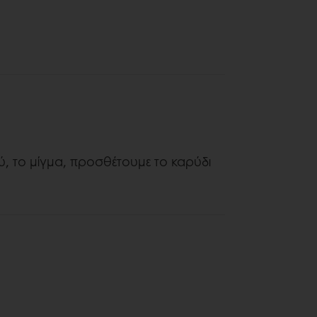
, το μίγμα, προσθέτουμε το καρύδι