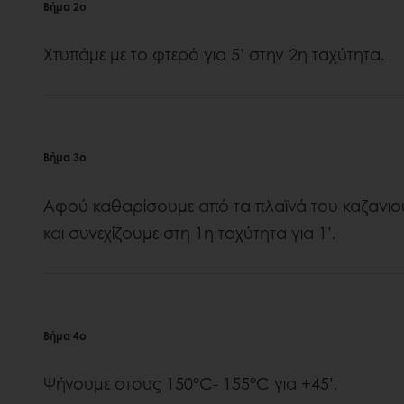
Βήμα 2ο
Χτυπάμε με το φτερό για 5’ στην 2η ταχύτητα.
Βήμα 3ο
Αφού καθαρίσουμε από τα πλαϊνά του καζανιού
και συνεχίζουμε στη 1η ταχύτητα για 1’.
Βήμα 4ο
Ψήνουμε στους 150°C- 155°C για +45’.