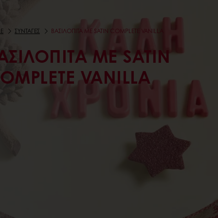
E
ΣΥΝΤΑΓΕΣ
ΒΑΣΙΛΌΠΙΤΑ ΜΕ SATIN COMPLETE VANILLA
ΑΣΙΛΌΠΙΤΑ ΜΕ SATIN
OMPLETE VANILLA