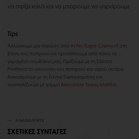
να σφίξει καλά και να μπορούμε να γαρνίρουμε
Tips
Απλώνουμε μία στρώση από τη
No Sugar Cremyvit
στη
βάση του ποτηριού και προσθέτουμε από πάνω τα
γεμισμένα σουδάκια μας. Γεμίζουμε με τη Σάλτσα
Profiterol το υπόλοιπο του ποτηριού και αφού σετάρει
διακοσμούμε με τη Σαντιγί Γαρνιρίσματος και
πασπαλίζουμε με τρίμμα
Belcolade Υγείας Maltitol
.
ΑΝΑΚΑΛΎΨΤΕ
ΣΧΕΤΙΚΈΣ ΣΥΝΤΑΓΈΣ