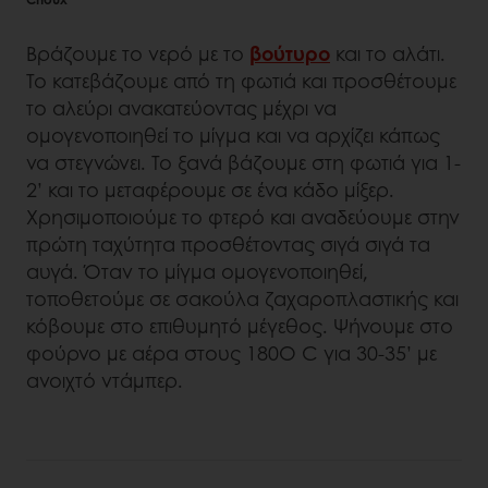
Βράζουμε το νερό με το
βούτυρο
και το αλάτι.
Το κατεβάζουμε από τη φωτιά και προσθέτουμε
το αλεύρι ανακατεύοντας μέχρι να
ομογενοποιηθεί το μίγμα και να αρχίζει κάπως
να στεγνώνει. Το ξανά βάζουμε στη φωτιά για 1-
2’ και το μεταφέρουμε σε ένα κάδο μίξερ.
Χρησιμοποιούμε το φτερό και αναδεύουμε στην
πρώτη ταχύτητα προσθέτοντας σιγά σιγά τα
αυγά. Όταν το μίγμα ομογενοποιηθεί,
τοποθετούμε σε σακούλα ζαχαροπλαστικής και
κόβουμε στο επιθυμητό μέγεθος. Ψήνουμε στο
φούρνο με αέρα στους 180Ο C για 30-35’ με
ανοιχτό ντάμπερ.