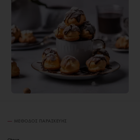
ΜΈΘΟΔΟΣ ΠΑΡΑΣΚΕΥΉΣ
Choux