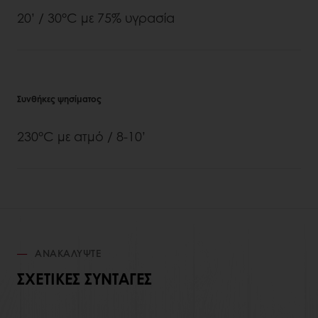
20’ / 30°C με 75% υγρασία
Συνθήκες ψησίματος
230°C με ατμό / 8-10’
ΑΝΑΚΑΛΎΨΤΕ
ΣΧΕΤΙΚΈΣ ΣΥΝΤΑΓΈΣ