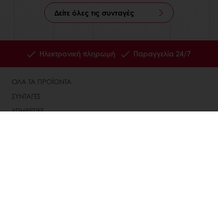
Δείτε όλες τις συνταγές
Ηλεκτρονική πληρωμή
Παραγγελία 24/7
ΟΛΑ ΤΑ ΠΡΟΪΟΝΤΑ
ΣΥΝΤΑΓΕΣ
ΥΠΗΡΕΣΙΕΣ
ΑΠΟΨΕΙΣ ΠΕΛΑΤΩΝ
ΣΧΕΤΙΚΑ ΜΕ ΤΗΝ PURATOS
ΝΕΑ
BLOG
ΕΠΙΚΟΙΝΩΝΙΑ