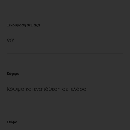
Ξεκούραση σε μάζα
90’
Κόψιμο
Κόψιμο και εναπόθεση σε τελάρο
Στόφα