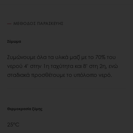
ΜΈΘΟΔΟΣ ΠΑΡΑΣΚΕΥΉΣ
Ζύμωμα
Ζυμώνουμε όλα τα υλικά μαζί με το 70% του
νερού 4’ στην 1η ταχύτητα και 8’ στη 2η, ενώ
σταδιακά προσθέτουμε το υπόλοιπο νερό.
Θερμοκρασία ζύμης
25°C