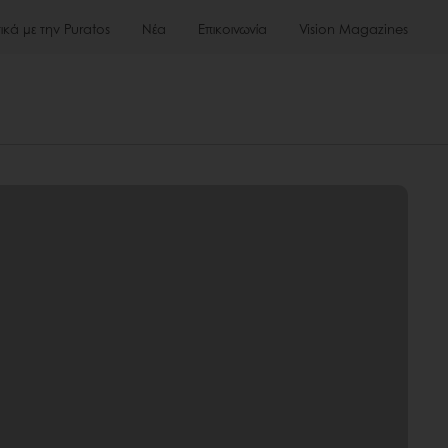
τικά με την Puratos
Νέα
Επικοινωνία
Vision Magazines