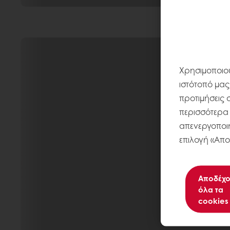
Χρησιμοποιού
ιστότοπό μας
προτιμήσεις 
περισσότερα σ
απενεργοποιή
επιλογή «Απο
Αποδέχο
όλα τα
cookies