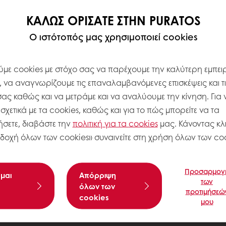
ΚΑΛΏΣ ΟΡΊΣΑΤΕ ΣΤΗΝ PURATOS
Ο ιστότοπός μας χρησιμοποιεί cookies
με cookies με στόχο σας να παρέχουμε την καλύτερη εμπειρ
, να αναγνωρίζουμε τις επαναλαμβανόμενες επισκέψεις και τ
σας καθώς και να μετράμε και να αναλύουμε την κίνηση. Για 
χετικά με τα cookies, καθώς και για το πώς μπορείτε να τα
σετε, διαβάστε την
πολιτική για τα
cookies
μας. Κάνοντας κλι
δοχή όλων των cookies» συναινείτε στη χρήση όλων των coo
Προσαρμογ
μαι
Aπόρριψη
των
όλων των
προτιμήσεώ
cookies
μου