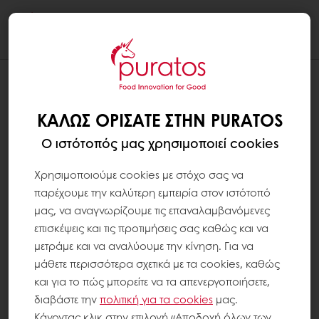
Togg
navi
ΚΑΛΏΣ ΟΡΊΣΑΤΕ ΣΤΗΝ PURATOS
Ο ιστότοπός μας χρησιμοποιεί cookies
Χρησιμοποιούμε cookies με στόχο σας να
παρέχουμε την καλύτερη εμπειρία στον ιστότοπό
μας, να αναγνωρίζουμε τις επαναλαμβανόμενες
επισκέψεις και τις προτιμήσεις σας καθώς και να
μετράμε και να αναλύουμε την κίνηση. Για να
μάθετε περισσότερα σχετικά με τα cookies, καθώς
και για το πώς μπορείτε να τα απενεργοποιήσετε,
διαβάστε την
πολιτική για τα
cookies
μας.
Κάνοντας κλικ στην επιλογή «Αποδοχή όλων των