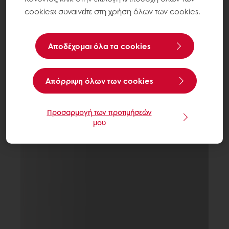
cookies» συναινείτε στη χρήση όλων των cookies.
Αποδέχομαι όλα τα cookies
Aπόρριψη όλων των cookies
Προσαρμογή των προτιμήσεών
μου