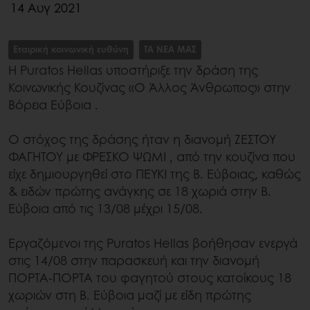
14 Αυγ 2021
Εταιρική κοινωνική ευθύνη
ΤΑ ΝΕΑ ΜΑΣ
H Puratos Hellas υποστήριξε την δράση της
Κοινωνικής Κουζίνας «Ο Άλλος Άνθρωπος» στην
Βόρεια Εύβοια .
Ο στόχος της δράσης ήταν η διανομή ΖΕΣΤΟΥ
ΦΑΓΗΤΟΥ με ΦΡΕΣΚΟ ΨΩΜΙ , από την κουζίνα που
είχε δημιουργηθεί στο ΠΕΥΚΙ της Β. Εύβοιας, καθώς
& ειδών πρώτης ανάγκης σε 18 χωριά στην Β.
Εύβοια από τις 13/08 μέχρι 15/08.
Εργαζόμενοι της Puratos Hellas βοήθησαν ενεργά
στις 14/08 στην παρασκευή και την διανομή
ΠΟΡΤΑ-ΠΟΡΤΑ του φαγητού στους κατοίκους 18
χωριών στη Β. Εύβοια μαζί με είδη πρώτης