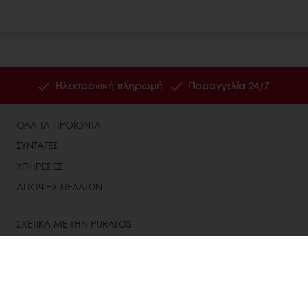
Ηλεκτρονική πληρωμή
Παραγγελία 24/7
ΟΛΑ ΤΑ ΠΡΟΪΟΝΤΑ
ΣΥΝΤΑΓΕΣ
ΥΠΗΡΕΣΙΕΣ
ΑΠΟΨΕΙΣ ΠΕΛΑΤΩΝ
ΣΧΕΤΙΚΑ ΜΕ ΤΗΝ PURATOS
ΝΕΑ
BLOG
ΕΠΙΚΟΙΝΩΝΙΑ