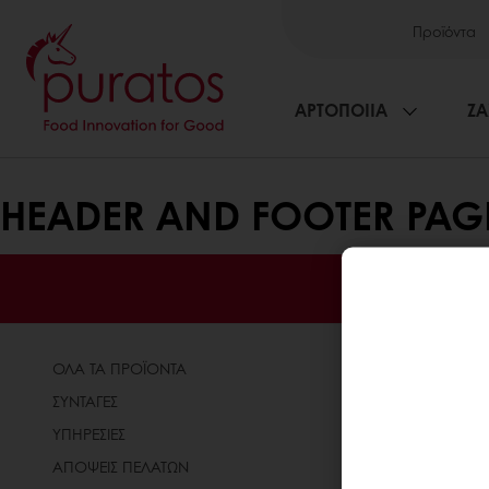
Προϊόντα
ΑΡΤΟΠΟΙΙΑ
ΖΑ
HEADER AND FOOTER PAG
ΟΛΑ ΤΑ ΠΡΟΪΟΝΤΑ
ΣΧΕΤΙΚΑ ΜΕ
ΣΥΝΤΑΓΕΣ
ΝΕΑ
ΥΠΗΡΕΣΙΕΣ
BLOG
ΑΠΟΨΕΙΣ ΠΕΛΑΤΩΝ
ΕΠΙΚΟΙΝΩΝΙ