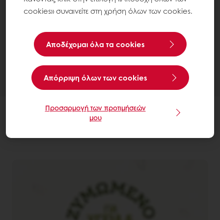
cookies» συναινείτε στη χρήση όλων των cookies.
Αποδέχομαι όλα τα cookies
Aπόρριψη όλων των cookies
Προσαρμογή των προτιμήσεών
μου