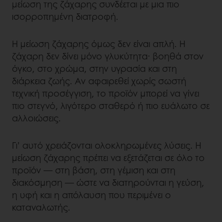
μείωση της ζάχαρης συνδέεται με μια πιο
ισορροπημένη διατροφή.
Η μείωση ζάχαρης όμως δεν είναι απλή. Η
ζάχαρη δεν δίνει μόνο γλυκύτητα· βοηθά στον
όγκο, στο χρώμα, στην υγρασία και στη
διάρκεια ζωής. Αν αφαιρεθεί χωρίς σωστή
τεχνική προσέγγιση, το προϊόν μπορεί να γίνει
πιο στεγνό, λιγότερο σταθερό ή πιο ευάλωτο σε
αλλοιώσεις.
Γι’ αυτό χρειάζονται ολοκληρωμένες λύσεις. Η
μείωση ζάχαρης πρέπει να εξετάζεται σε όλο το
προϊόν — στη βάση, στη γέμιση και στη
διακόσμηση — ώστε να διατηρούνται η γεύση,
η υφή και η απόλαυση που περιμένει ο
καταναλωτής.