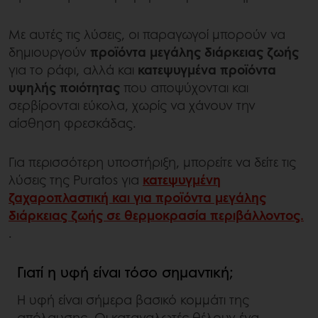
Με αυτές τις λύσεις, οι παραγωγοί μπορούν να
δημιουργούν
προϊόντα μεγάλης διάρκειας ζωής
για το ράφι, αλλά και
κατεψυγμένα προϊόντα
υψηλής ποιότητας
που αποψύχονται και
σερβίρονται εύκολα, χωρίς να χάνουν την
αίσθηση φρεσκάδας.
Για περισσότερη υποστήριξη, μπορείτε να δείτε τις
λύσεις της Puratos για
κατεψυγμένη
ζαχαροπλαστική και για προϊόντα μεγάλης
διάρκειας ζωής σε θερμοκρασία περιβάλλοντος.
.
Γιατί η υφή είναι τόσο σημαντική;
Η υφή είναι σήμερα βασικό κομμάτι της
απόλαυσης. Οι καταναλωτές θέλουν ένα