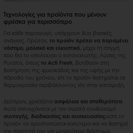
Τεχνολογίες για προϊόντα που μένουν
φρέσκα για περισσότερο
Για κάθε παραγωγό, υπάρχουν δύο βασικές
ανάγκες. Πρώτον,
το προϊόν πρέπει να παραμένει
νόστιμο, μαλακό και ελκυστικό
, μέχρι τη στιγμή
που θα το απολαύσει ο καταναλωτής. Λύσεις της
Puratos, όπως
το Acti Fresh
, βοηθούν στη
διατήρηση της φρεσκάδας και της υφής με την
πάροδο του χρόνου, είτε το προϊόν διατηρείται σε
θερμοκρασία περιβάλλοντος είτε στην κατάψυξη.
Δεύτερον, χρειάζεται
ασφάλεια και σταθερότητα
.
Αυτό επιτυγχάνεται με τον σωστό συνδυασμό
συνταγής, διαδικασίας και συσκευασίας
ώστε το
προϊόν να προστατεύεται καλύτερα και να διατηρεί
την ποιότητά του για μεγαλύτερο διάστημα.