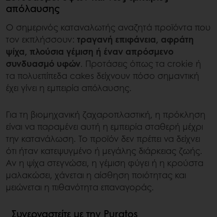
απόλαυσης
Ο σημερινός καταναλωτής αναζητά προϊόντα που
τον εκπλήσσουν:
τραγανή επιφάνεια, αφράτη
ψίχα, πλούσια γέμιση ή έναν απρόσμενο
συνδυασμό υφών
. Προτάσεις όπως τα crokie ή
τα πολυεπίπεδα cakes δείχνουν πόσο σημαντική
έχει γίνει η εμπειρία απόλαυσης.
Για τη βιομηχανική ζαχαροπλαστική, η πρόκληση
είναι να παραμένει αυτή η εμπειρία σταθερή μέχρι
την κατανάλωση. Το προϊόν δεν πρέπει να δείχνει
ότι ήταν κατεψυγμένο ή μεγάλης διάρκειας ζωής.
Αν η ψίχα στεγνώσει, η γέμιση φύγει ή η κρούστα
μαλακώσει, χάνεται η αίσθηση ποιότητας και
μειώνεται η πιθανότητα επαναγοράς.
Συνεργαστείτε με την Puratos