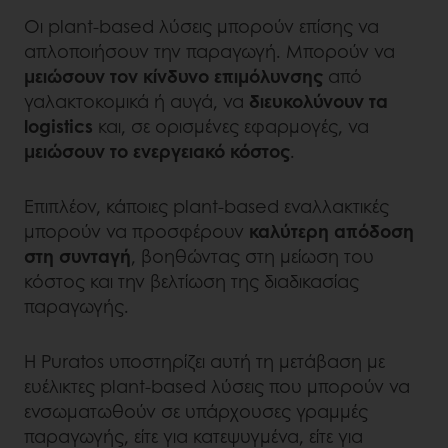
Οι plant-based λύσεις μπορούν επίσης να
απλοποιήσουν την παραγωγή. Μπορούν να
μειώσουν τον κίνδυνο επιμόλυνσης
από
γαλακτοκομικά ή αυγά, να
διευκολύνουν τα
logistics
και, σε ορισμένες εφαρμογές, να
μειώσουν το ενεργειακό κόστος
.
Επιπλέον, κάποιες plant-based εναλλακτικές
μπορούν να προσφέρουν
καλύτερη απόδοση
στη συνταγή
, βοηθώντας στη μείωση του
κόστος και την βελτίωση της διαδικασίας
παραγωγής.
Η Puratos υποστηρίζει αυτή τη μετάβαση με
ευέλικτες plant-based λύσεις που μπορούν να
ενσωματωθούν σε υπάρχουσες γραμμές
παραγωγής, είτε για κατεψυγμένα, είτε για