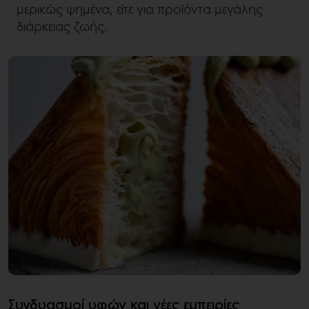
μερικώς ψημένα, είτε για προϊόντα μεγάλης
διάρκειας ζωής.
Συνδυασμοί υφών και νέες εμπειρίες