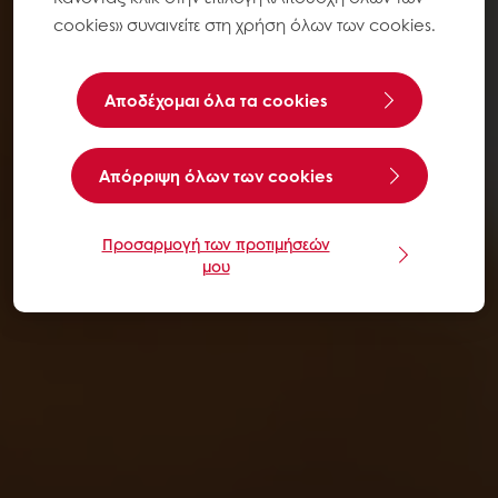
cookies» συναινείτε στη χρήση όλων των cookies.
Αποδέχομαι όλα τα cookies
Aπόρριψη όλων των cookies
Προσαρμογή των προτιμήσεών
μου