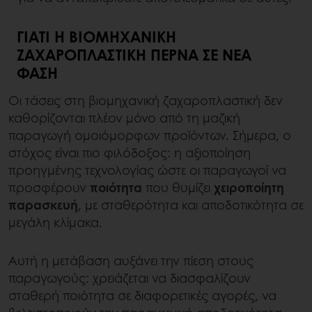
ΓΙΑΤΊ Η ΒΙΟΜΗΧΑΝΙΚΉ
ΖΑΧΑΡΟΠΛΑΣΤΙΚΉ ΠΕΡΝΆ ΣΕ ΝΈΑ
ΦΆΣΗ
Οι τάσεις στη βιομηχανική ζαχαροπλαστική δεν
καθορίζονται πλέον μόνο από τη μαζική
παραγωγή ομοιόμορφων προϊόντων. Σήμερα, ο
στόχος είναι πιο φιλόδοξος: η αξιοποίηση
προηγμένης τεχνολογίας ώστε οι παραγωγοί να
προσφέρουν
ποιότητα
που θυμίζει
χειροποίητη
παρασκευή
, με σταθερότητα και αποδοτικότητα σε
μεγάλη κλίμακα.
Αυτή η μετάβαση αυξάνει την πίεση στους
παραγωγούς: χρειάζεται να διασφαλίζουν
σταθερή ποιότητα σε διαφορετικές αγορές, να