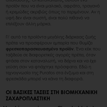
προϊόν που να είναι μαλακό, αφράτο, τραγανό
ή κρεμώδες ακριβώς όπως το περιμένουν. Αν η
υφή δεν είναι σωστή, είναι πολύ πιθανό να
επιλέξουν άλλη μάρκα.
Γι’ αυτό τα προϊόντα μεγάλης διάρκειας ζωής
πρέπει να προσφέρουν εμπειρία που θυμίζει
φρεσκοπαρασκευασμένο προϊόν
. Ένα κέικ που
ταξιδεύει σε διαφορετικές αγορές πρέπει, όταν
φτάσει στον καταναλωτή, να δείχνει και να έχει
γεύση σαν να φτιάχτηκε πρόσφατα. Εδώ η
τεχνογνωσία της Puratos στα ένζυμα και στη
φρεσκάδα μπορεί να κάνει τη διαφορά.
ΟΙ ΒΑΣΙΚΈΣ ΤΆΣΕΙΣ ΣΤΗ ΒΙΟΜΗΧΑΝΙΚΉ
ΖΑΧΑΡΟΠΛΑΣΤΙΚΉ