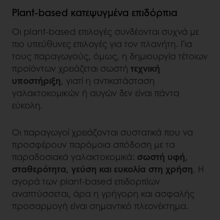
Plant-based κατεψυγμένα επιδόρπια
Οι plant-based επιλογές συνδέονται συχνά με
πιο υπεύθυνες επιλογές για τον πλανήτη. Για
τους παραγωγούς, όμως, η δημιουργία τέτοιων
προϊόντων χρειάζεται σωστή
τεχνική
υποστήριξη
, γιατί η αντικατάσταση
γαλακτοκομικών ή αυγών δεν είναι πάντα
εύκολη.
Οι παραγωγοί χρειάζονται συστατικά που να
προσφέρουν παρόμοια απόδοση με τα
παραδοσιακά γαλακτοκομικά:
σωστή υφή,
σταθερότητα, γεύση και ευκολία στη χρήση
. Η
αγορά των plant-based επιδορπίων
αναπτύσσεται, άρα η γρήγορη και ασφαλής
προσαρμογή είναι σημαντικό πλεονέκτημα.