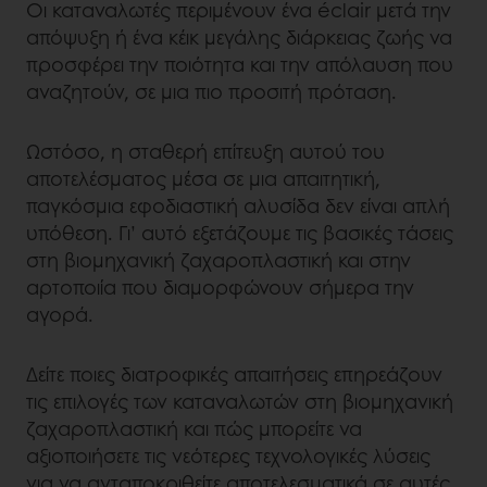
Οι καταναλωτές περιμένουν ένα éclair μετά την
απόψυξη ή ένα κέικ μεγάλης διάρκειας ζωής να
προσφέρει την ποιότητα και την απόλαυση που
αναζητούν, σε μια πιο προσιτή πρόταση.
Ωστόσο, η σταθερή επίτευξη αυτού του
αποτελέσματος μέσα σε μια απαιτητική,
παγκόσμια εφοδιαστική αλυσίδα δεν είναι απλή
υπόθεση. Γι’ αυτό εξετάζουμε τις βασικές τάσεις
στη βιομηχανική ζαχαροπλαστική και στην
αρτοποιία που διαμορφώνουν σήμερα την
αγορά.
Δείτε ποιες διατροφικές απαιτήσεις επηρεάζουν
τις επιλογές των καταναλωτών στη βιομηχανική
ζαχαροπλαστική και πώς μπορείτε να
αξιοποιήσετε τις νεότερες τεχνολογικές λύσεις
για να ανταποκριθείτε αποτελεσματικά σε αυτές.