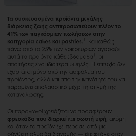
Τα συσκευασμένα προϊόντα μεγάλης
διάρκειας ζωής αντιπροσωπεύουν πλέον το
41% των παγκόσμιων πωλήσεων στην
1
κατηγορία cakes και pastries.
. Και καθώς
πάνω από το 25% των νοικοκυριών αγοράζει
1
αυτά τα προϊόντα κάθε εβδομάδα
, οι
απαιτήσεις είναι ιδιαίτερα υψηλές. Η επιτυχία δεν
εξαρτάται μόνο από την ασφάλεια του
προϊόντος, αλλά και από την ικανότητά του να
παραμένει απολαυστικό μέχρι τη στιγμή της
κατανάλωσης.
Οι παραγωγοί χρειάζεται να προσφέρουν
φρεσκάδα που διαρκεί
και
σωστή υφή
, ακόμη
και όταν το προϊόν έχει περάσει από μια
σύνθετη αλυσίδα διανομής — είτε φτάνει στον