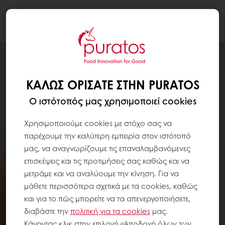
Togg
navi
ΚΑΛΏΣ ΟΡΊΣΑΤΕ ΣΤΗΝ PURATOS
Ο ιστότοπός μας χρησιμοποιεί cookies
Χρησιμοποιούμε cookies με στόχο σας να
παρέχουμε την καλύτερη εμπειρία στον ιστότοπό
μας, να αναγνωρίζουμε τις επαναλαμβανόμενες
επισκέψεις και τις προτιμήσεις σας καθώς και να
μετράμε και να αναλύουμε την κίνηση. Για να
μάθετε περισσότερα σχετικά με τα cookies, καθώς
και για το πώς μπορείτε να τα απενεργοποιήσετε,
διαβάστε την
πολιτική για τα
cookies
μας.
Κάνοντας κλικ στην επιλογή «Αποδοχή όλων των