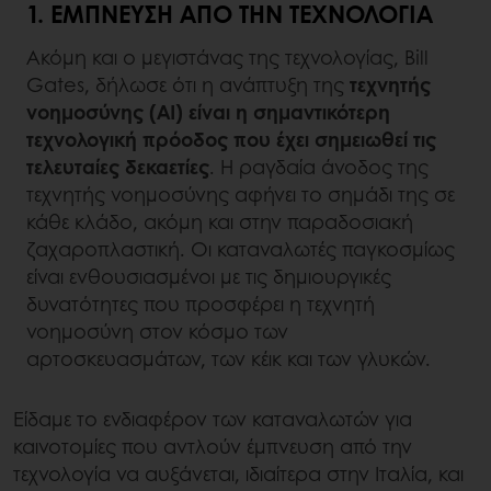
1. ΈΜΠΝΕΥΣΗ ΑΠΌ ΤΗΝ ΤΕΧΝΟΛΟΓΊΑ
Ακόμη και ο μεγιστάνας της τεχνολογίας, Bill
Gates, δήλωσε ότι η ανάπτυξη της
τεχνητής
νοημοσύνης (AI) είναι η σημαντικότερη
τεχνολογική πρόοδος που έχει σημειωθεί τις
τελευταίες δεκαετίες
. Η ραγδαία άνοδος της
τεχνητής νοημοσύνης αφήνει το σημάδι της σε
κάθε κλάδο, ακόμη και στην παραδοσιακή
ζαχαροπλαστική. Οι καταναλωτές παγκοσμίως
είναι ενθουσιασμένοι με τις δημιουργικές
δυνατότητες που προσφέρει η τεχνητή
νοημοσύνη στον κόσμο των
αρτοσκευασμάτων, των κέικ και των γλυκών.
Είδαμε το ενδιαφέρον των καταναλωτών για
καινοτομίες που αντλούν έμπνευση από την
τεχνολογία να αυξάνεται, ιδιαίτερα στην Ιταλία, και