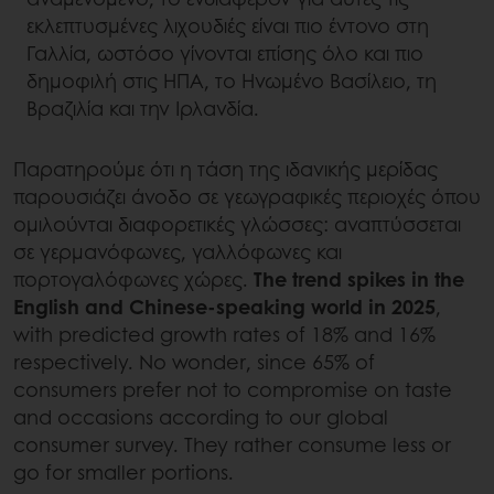
εκλεπτυσμένες λιχουδιές είναι πιο έντονο στη
Γαλλία, ωστόσο γίνονται επίσης όλο και πιο
δημοφιλή στις ΗΠΑ, το Ηνωμένο Βασίλειο, τη
Βραζιλία και την Ιρλανδία.
Παρατηρούμε ότι η τάση της ιδανικής μερίδας
παρουσιάζει άνοδο σε γεωγραφικές περιοχές όπου
ομιλούνται διαφορετικές γλώσσες: αναπτύσσεται
σε γερμανόφωνες, γαλλόφωνες και
πορτογαλόφωνες χώρες.
The trend spikes in the
English and Chinese-speaking world in 2025
,
with predicted growth rates of 18% and 16%
respectively. No wonder, since 65% of
consumers prefer not to compromise on taste
and occasions according to our global
consumer survey. They rather consume less or
go for smaller portions.