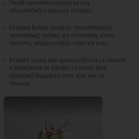
Γλυκά αρτοσκευάσματα με ένα
απροσδόκητο αλμυρό στοιχείο.
Κλασικά δυτικά γλυκά με απροσδόκητες
ανατολίτικες γεύσεις και συστατικά, όπως
matcha, αλεύρι ρυζιού, miso και yuzu.
Εκλεκτά γλυκά που εμπλουτίζονται με αλκοόλ
ή βασίζονται σε κοκτέιλ, τα οποία είναι
εξαιρετικά δημοφιλή στην Κίνα και την
Ιαπωνία.