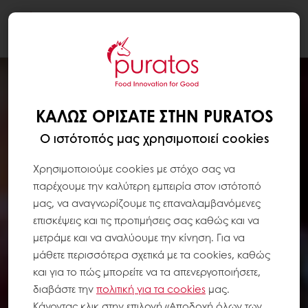
Togg
navi
ΚΑΛΏΣ ΟΡΊΣΑΤΕ ΣΤΗΝ PURATOS
Ο ιστότοπός μας χρησιμοποιεί cookies
Χρησιμοποιούμε cookies με στόχο σας να
παρέχουμε την καλύτερη εμπειρία στον ιστότοπό
μας, να αναγνωρίζουμε τις επαναλαμβανόμενες
επισκέψεις και τις προτιμήσεις σας καθώς και να
μετράμε και να αναλύουμε την κίνηση. Για να
μάθετε περισσότερα σχετικά με τα cookies, καθώς
και για το πώς μπορείτε να τα απενεργοποιήσετε,
διαβάστε την
πολιτική για τα
cookies
μας.
Κάνοντας κλικ στην επιλογή «Αποδοχή όλων των