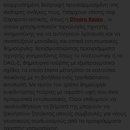
ισορροπημένη διατροφή προσαρμοσμένη στις
ιδιαίτερες ανάγκες τους. Υπάρχουν επίσης σεφ
ζαχαροπλαστικής, όπως η
Dinara Kasko
, οι
οποίοι χρησιμοποιούν τεχνολογίες τεχνητής
νοημοσύνης για να αντλήσουν έμπνευση και να
αναπτύξουν μοναδικές και οπτικά εντυπωσιακές
δημιουργίες. Χρησιμοποιώντας προγράμματα
τεχνητής νοημοσύνης όπως το MidJourney ή το
DALL-E, δημιουργεί τούρτες με εξωπραγματικά
σχέδια, τα οποία έπειτα μετατρέπει σε καλούπια
σιλικόνης με τη βοήθεια ενός τρισδιάστατου
εκτυπωτή. Με αυτόν τον τρόπο δημιουργεί
ευφάνταστες τούρτες με αφράτη υφή που είναι
πραγματικά εντυπωσιακές. Όσοι επιθυμούν να
ακολουθήσουν τα βήματά της μπορούν να
ξεκινήσουν ζητώντας απλώς συμβουλές για νέους
γευστικούς συνδυασμούς από τα προγράμματα
τεχνητής νοημοσύνης.