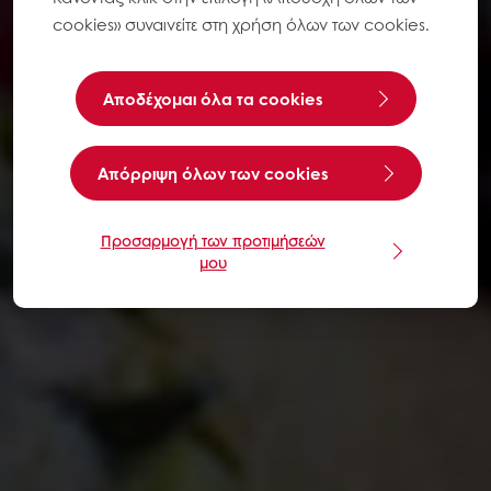
cookies» συναινείτε στη χρήση όλων των cookies.
Αποδέχομαι όλα τα cookies
Aπόρριψη όλων των cookies
Προσαρμογή των προτιμήσεών
μου