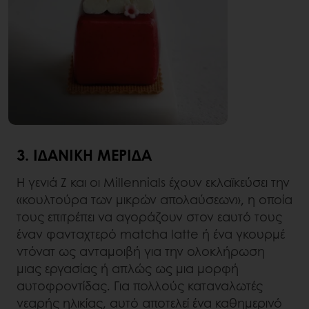
3. ΙΔΑΝΙΚΉ ΜΕΡΊΔΑ
Η γενιά Z και οι Millennials έχουν εκλαϊκεύσει την
«κουλτούρα των μικρών απολαύσεων», η οποία
τους επιτρέπει να αγοράζουν στον εαυτό τους
έναν φανταχτερό matcha latte ή ένα γκουρμέ
ντόνατ ως ανταμοιβή για την ολοκλήρωση
μιας εργασίας ή απλώς ως μια μορφή
αυτοφροντίδας. Για πολλούς καταναλωτές
νεαρής ηλικίας, αυτό αποτελεί ένα καθημερινό