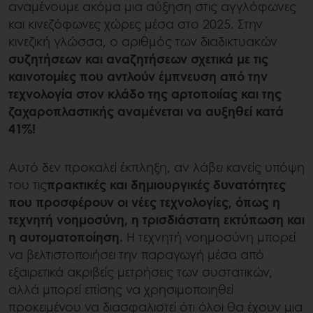
αναμένουμε ακόμα μια αύξηση στις αγγλόφωνες
και κινεζόφωνες χώρες μέσα στο 2025. Στην
κινεζική γλώσσα, ο αριθμός των διαδικτυακών
συζητήσεων και αναζητήσεων σχετικά με τις
καινοτομίες που αντλούν έμπνευση από την
τεχνολογία στον κλάδο της αρτοποιίας και της
ζαχαροπλαστικής αναμένεται να αυξηθεί κατά
41%!
Αυτό δεν προκαλεί έκπληξη, αν λάβει κανείς υπόψη
του τις
πρακτικές και δημιουργικές δυνατότητες
που προσφέρουν οι νέες τεχνολογίες, όπως η
τεχνητή νοημοσύνη, η τρισδιάστατη εκτύπωση και
η αυτοματοποίηση.
Η τεχνητή νοημοσύνη μπορεί
να βελτιστοποιήσει την παραγωγή μέσα από
εξαιρετικά ακριβείς μετρήσεις των συστατικών,
αλλά μπορεί επίσης να χρησιμοποιηθεί
προκειμένου να διασφαλιστεί ότι όλοι θα έχουν μια