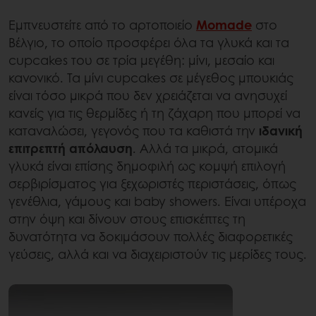
Εμπνευστείτε από το αρτοποιείο
Momade
στο
Βέλγιο, το οποίο προσφέρει όλα τα γλυκά και τα
cupcakes του σε τρία μεγέθη: μίνι, μεσαίο και
κανονικό. Τα μίνι cupcakes σε μέγεθος μπουκιάς
είναι τόσο μικρά που δεν χρειάζεται να ανησυχεί
κανείς για τις θερμίδες ή τη ζάχαρη που μπορεί να
καταναλώσει, γεγονός που τα καθιστά την
ιδανική
επιτρεπτή απόλαυση
. Αλλά τα μικρά, ατομικά
γλυκά είναι επίσης δημοφιλή ως κομψή επιλογή
σερβιρίσματος για ξεχωριστές περιστάσεις, όπως
γενέθλια, γάμους και baby showers. Είναι υπέροχα
στην όψη και δίνουν στους επισκέπτες τη
δυνατότητα να δοκιμάσουν πολλές διαφορετικές
γεύσεις, αλλά και να διαχειριστούν τις μερίδες τους.