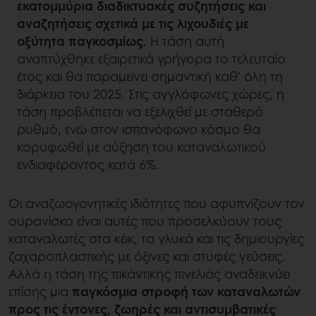
εκατομμύρια διαδικτυακές συζητήσεις και
αναζητήσεις σχετικά με τις λιχουδιές με
οξύτητα παγκοσμίως
. Η τάση αυτή
αναπτύχθηκε εξαιρετικά γρήγορα το τελευταίο
έτος και θα παραμείνει σημαντική καθ' όλη τη
διάρκεια του 2025. Στις αγγλόφωνες χώρες, η
τάση προβλέπεται να εξελιχθεί με σταθερό
ρυθμό, ενώ στον ισπανόφωνο κόσμο θα
κορυφωθεί με αύξηση του καταναλωτικού
ενδιαφέροντος κατά 6%.
Οι αναζωογονητικές ιδιότητες που αφυπνίζουν τον
ουρανίσκο είναι αυτές που προσελκύουν τους
καταναλωτές στα κέικ, τα γλυκά και τις δημιουργίες
ζαχαροπλαστικής με όξινες και στυφές γεύσεις.
Αλλά η τάση της πικάντικης πινελιάς αναδεικνύει
επίσης μια
παγκόσμια στροφή των καταναλωτών
προς τις έντονες, ζωηρές και αντισυμβατικές