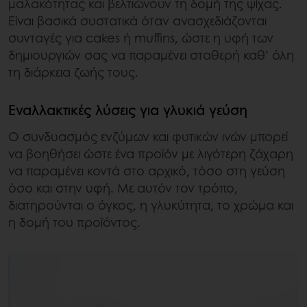
μαλακότητας και βελτιώνουν τη δομή της ψίχας.
Είναι βασικά συστατικά όταν ανασχεδιάζονται
συνταγές για cakes ή muffins, ώστε η υφή των
δημιουργιών σας να παραμένει σταθερή καθ’ όλη
τη διάρκεια ζωής τους.
Εναλλακτικές λύσεις για γλυκιά γεύση
Ο συνδυασμός ενζύμων και φυτικών ινών μπορεί
να βοηθήσει ώστε ένα προϊόν με λιγότερη ζάχαρη
να παραμένει κοντά στο αρχικό, τόσο στη γεύση
όσο και στην υφή. Με αυτόν τον τρόπο,
διατηρούνται ο όγκος, η γλυκύτητα, το χρώμα και
η δομή του προϊόντος.