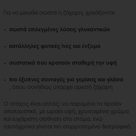
Για να μειωθεί σωστά η ζάχαρη, χρειάζονται:
σωστά επιλεγμένες λύσεις γλυκαντικών
κατάλληλες φυτικές ίνες και ένζυμα
συστατικά που κρατούν σταθερή την υφή
πιο έξυπνες συνταγές για γεμίσεις και γλάσα
, όπου συνήθως υπάρχει αρκετή ζάχαρη
Ο στόχος είναι απλός: να παραμένει το προϊόν
απολαυστικό, με ωραία υφή, χρυσαφένιο χρώμα
και ευχάριστη αίσθηση στο στόμα, ενώ
ταυτόχρονα γίνεται πιο ισορροπημένο διατροφικά.