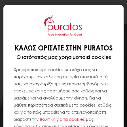
Togg
navi
ΚΑΛΏΣ ΟΡΊΣΑΤΕ ΣΤΗΝ PURATOS
Ο ιστότοπός μας χρησιμοποιεί cookies
Χρησιμοποιούμε cookies με στόχο σας να
παρέχουμε την καλύτερη εμπειρία στον ιστότοπό
μας, να αναγνωρίζουμε τις επαναλαμβανόμενες
επισκέψεις και τις προτιμήσεις σας καθώς και να
μετράμε και να αναλύουμε την κίνηση. Για να
μάθετε περισσότερα σχετικά με τα cookies, καθώς
και για το πώς μπορείτε να τα απενεργοποιήσετε,
διαβάστε την
πολιτική για τα
cookies
μας.
Κάνοντας κλικ στην επιλογή «Αποδοχή όλων των