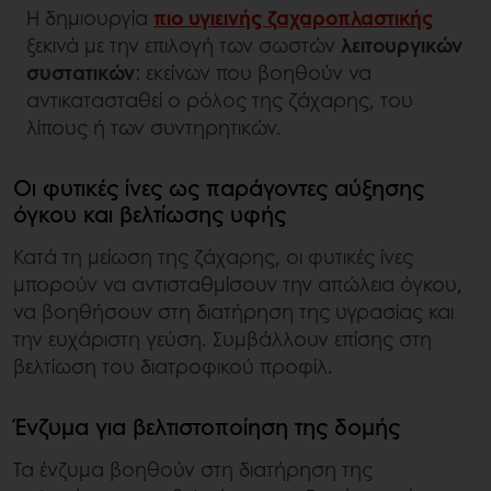
Η δημιουργία
πιο υγιεινής ζαχαροπλαστικής
ξεκινά με την επιλογή των σωστών
λειτουργικών
συστατικών
: εκείνων που βοηθούν να
αντικατασταθεί ο ρόλος της ζάχαρης, του
λίπους ή των συντηρητικών.
Οι φυτικές ίνες ως παράγοντες αύξησης
όγκου και βελτίωσης υφής
Κατά τη μείωση της ζάχαρης, οι φυτικές ίνες
μπορούν να αντισταθμίσουν την απώλεια όγκου,
να βοηθήσουν στη διατήρηση της υγρασίας και
την ευχάριστη γεύση. Συμβάλλουν επίσης στη
βελτίωση του διατροφικού προφίλ.
Ένζυμα για βελτιστοποίηση της δομής
Τα ένζυμα βοηθούν στη διατήρηση της