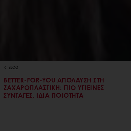
BLOG
BETTER-FOR-YOU ΑΠΌΛΑΥΣΗ ΣΤΗ
ΖΑΧΑΡΟΠΛΑΣΤΙΚΉ: ΠΙΟ ΥΓΙΕΙΝΈΣ
ΣΥΝΤΑΓΈΣ, ΊΔΙΑ ΠΟΙΌΤΗΤΑ