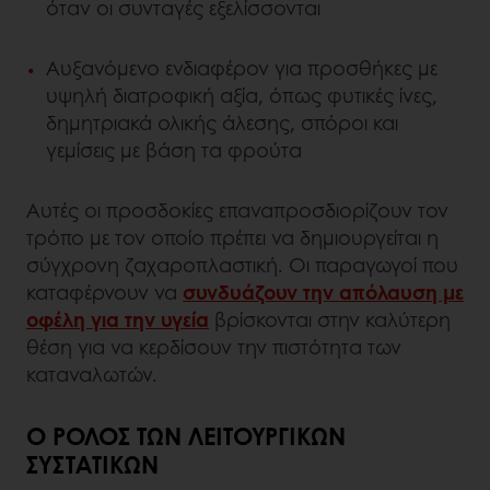
όταν οι συνταγές εξελίσσονται
Αυξανόμενο ενδιαφέρον για προσθήκες με
υψηλή διατροφική αξία, όπως φυτικές ίνες,
δημητριακά ολικής άλεσης, σπόροι και
γεμίσεις με βάση τα φρούτα
Αυτές οι προσδοκίες επαναπροσδιορίζουν τον
τρόπο με τον οποίο πρέπει να δημιουργείται η
σύγχρονη ζαχαροπλαστική. Οι παραγωγοί που
καταφέρνουν να
συνδυάζουν την απόλαυση με
οφέλη για την υγεία
βρίσκονται στην καλύτερη
θέση για να κερδίσουν την πιστότητα των
καταναλωτών.
Ο ΡΌΛΟΣ ΤΩΝ ΛΕΙΤΟΥΡΓΙΚΏΝ
ΣΥΣΤΑΤΙΚΏΝ