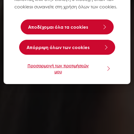
cookies» συναινείτε στη χρήση όλων των cookies.
Αποδέχομαι όλα τα cookies
Aπόρριψη όλων των cookies
Προσαρμογή των προτιμήσεών
μου