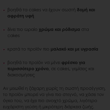
βοηθά τα cakes να έχουν σωστή
δομή και
αφράτη υφή
δίνει πιο ωραίο
χρώμα και ρόδισμα
στα
cakes
κρατά το προϊόν πιο
μαλακό και με υγρασία
βοηθά το προϊόν να μένει
φρέσκο για
περισσότερο χρόνο
, σε cakes, γεμίσεις και
διακοσμήσεις
Αν μειωθεί η ζάχαρη χωρίς τη σωστή προσέγγιση,
το προϊόν μπορεί να γίνει πιο στεγνό, να χάσει τον
όγκο του, να έχει πιο ανοιχτό χρώμα, λιγότερο
ευχάριστη γεύση ή μικρότερη διάρκεια ζωής.