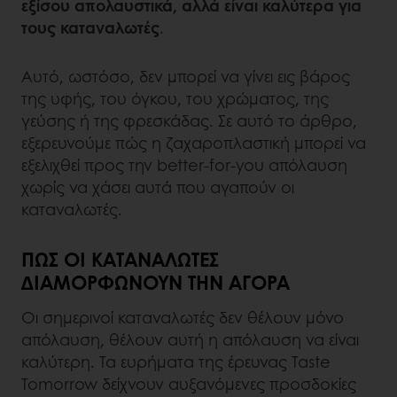
εξίσου απολαυστικά, αλλά είναι καλύτερα για
τους καταναλωτές
.
Αυτό, ωστόσο, δεν μπορεί να γίνει εις βάρος
της υφής, του όγκου, του χρώματος, της
γεύσης ή της φρεσκάδας. Σε αυτό το άρθρο,
εξερευνούμε πώς η ζαχαροπλαστική μπορεί να
εξελιχθεί προς την better-for-you απόλαυση
χωρίς να χάσει αυτά που αγαπούν οι
καταναλωτές.
ΠΏΣ ΟΙ ΚΑΤΑΝΑΛΩΤΈΣ
ΔΙΑΜΟΡΦΏΝΟΥΝ ΤΗΝ ΑΓΟΡΆ
Οι σημερινοί καταναλωτές δεν θέλουν μόνο
απόλαυση, θέλουν αυτή η απόλαυση να είναι
καλύτερη. Τα ευρήματα της έρευνας Taste
Tomorrow δείχνουν αυξανόμενες προσδοκίες