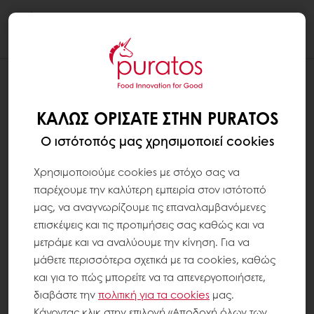
Togg
navi
ΚΑΛΏΣ ΟΡΊΣΑΤΕ ΣΤΗΝ PURATOS
Ο ιστότοπός μας χρησιμοποιεί cookies
Χρησιμοποιούμε cookies με στόχο σας να
παρέχουμε την καλύτερη εμπειρία στον ιστότοπό
μας, να αναγνωρίζουμε τις επαναλαμβανόμενες
επισκέψεις και τις προτιμήσεις σας καθώς και να
μετράμε και να αναλύουμε την κίνηση. Για να
μάθετε περισσότερα σχετικά με τα cookies, καθώς
και για το πώς μπορείτε να τα απενεργοποιήσετε,
διαβάστε την
πολιτική για τα
cookies
μας.
Κάνοντας κλικ στην επιλογή «Αποδοχή όλων των