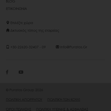
BLOG
ΕΠΙΚΟΙΝΩΝΙΑ
Επιλέξτε χώρα
Δικτυακός τόπος της εταιρείας
+30-22620-32407 - 09
Info@puratos.gr
© Puratos Group 2026
ΠΟΛΙΤΙΚΗ ΑΠΟΡΡΗΤΟΥ
ΠΟΛΙΤΙΚΉ ΤΩΝ ΚΟΥΛΊ
ΌΡΟΙ ΠΏΛΗΣΗΣ
ΠΟΛΙΤΙΚΗ ΥΓΙΕΙΝΗΣ & ΑΣΦΑΛΕΙΑΣ