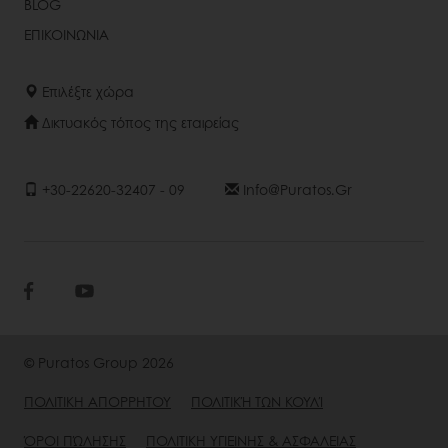
BLOG
ΕΠΙΚΟΙΝΩΝΙΑ
Επιλέξτε χώρα
Δικτυακός τόπος της εταιρείας
+30-22620-32407 - 09
Info@puratos.gr
© Puratos Group 2026
ΠΟΛΙΤΙΚΗ ΑΠΟΡΡΗΤΟΥ
ΠΟΛΙΤΙΚΉ ΤΩΝ ΚΟΥΛΊ
ΌΡΟΙ ΠΏΛΗΣΗΣ
ΠΟΛΙΤΙΚΗ ΥΓΙΕΙΝΗΣ & ΑΣΦΑΛΕΙΑΣ