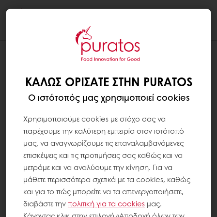
Togg
navi
ΚΑΛΏΣ ΟΡΊΣΑΤΕ ΣΤΗΝ PURATOS
Ο ιστότοπός μας χρησιμοποιεί cookies
Χρησιμοποιούμε cookies με στόχο σας να
παρέχουμε την καλύτερη εμπειρία στον ιστότοπό
μας, να αναγνωρίζουμε τις επαναλαμβανόμενες
επισκέψεις και τις προτιμήσεις σας καθώς και να
μετράμε και να αναλύουμε την κίνηση. Για να
μάθετε περισσότερα σχετικά με τα cookies, καθώς
και για το πώς μπορείτε να τα απενεργοποιήσετε,
διαβάστε την
πολιτική για τα
cookies
μας.
Κάνοντας κλικ στην επιλογή «Αποδοχή όλων των